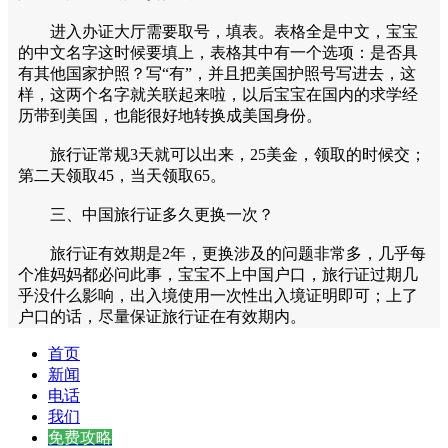
进入办证大厅需要取号，填表。表格全是中文，宝宝
的中文名字这时候要填上，表格其中有一个选项：是否具
有其他国家护照？写“有”，并且把美国护照号写进去，这
样，这两个名字就关联起来啦，以后宝宝在国内的求学经
历带到美国，也能很好地转换成美国身份。
旅行证常规3天就可以出来，25美金，领取的时候交；
第二天领取45，当天领取65。
三、中国旅行证多久更换一次？
旅行证有效期是2年，更换涉及的问题非常多，几乎每
个准妈妈都必问此事，宝宝不上中国户口，旅行证过期几
乎没什么影响，出入境使用一次性出入境证明即可；上了
户口的话，尽量保证旅行证在有效期内。
首页
新闻
电话
我们
免费攻略