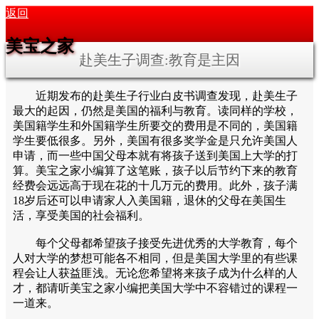
返回
美宝之家
赴美生子调查:教育是主因
近期发布的赴美生子行业白皮书调查发现，赴美生子
最大的起因，仍然是美国的福利与教育。读同样的学校，
美国籍学生和外国籍学生所要交的费用是不同的，美国籍
学生要低很多。另外，美国有很多奖学金是只允许美国人
申请，而一些中国父母本就有将孩子送到美国上大学的打
算。美宝之家小编算了这笔账，孩子以后节约下来的教育
经费会远远高于现在花的十几万元的费用。此外，孩子满
18岁后还可以申请家人入美国籍，退休的父母在美国生
活，享受美国的社会福利。
每个父母都希望孩子接受先进优秀的大学教育，每个
人对大学的梦想可能各不相同，但是美国大学里的有些课
程会让人获益匪浅。无论您希望将来孩子成为什么样的人
才，都请听美宝之家小编把美国大学中不容错过的课程一
一道来。