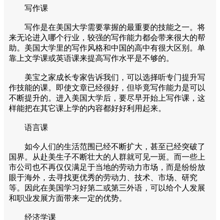
写作课
写作是在美国大学需要掌握的最重要的技能之一。将
来无论进入哪个行业，较强的写作能力都会带来很大的帮
助。美国大学里的写作风格和中国的高中有很大区别。单
靠上文学课或英语课来提高写作水平是不够的。
美宝之家成长专家告诉我们，可以选择听专门提升写
作技能的课。即使文章已经很好，但毕竟写作能力是可以
不断提升的。进入美国大学后，要尽早开始上写作课，这
样能把在其它课上学的内容都好好利用起来。
语言课
如今人们的生活范围已经不断扩大，甚至已经突破了
国界。从赴美生子不断壮大的人群就可见一斑。而一些上
市公司也不再仅仅满足于当地的劳动力市场，而是纷纷放
眼于海外，去寻找更优秀的劳动力、技术、市场、研究
等。因此在美国学习好第二或第三外语，可以给个人发展
和职业发展方面带来一定的优势。
经济学课