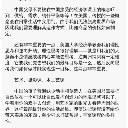
中国父母不要被在中国接受的经济学课上的概念吓
到，供给、需求、纳什平衡等等！在美国，传授的一些概
念会在日常生活中实用到。由于我们无法脱离世界市场，
因此我们需要理解其运作方式，比如商品的价格如何制
定。
还有非常重要的一点，美国大学经济学教会我们理性
思考和逆向归纳。理性思考很好理解——就是用我们的大
脑而不是情感或者内心本能去思考。逆向归纳则有一定难
度，它要我们先去想我们的最终目标是什么，然后反向思
考我们如何做才能实现这一目标。这两点非常重要。
艺术、摄影课、木工艺课
中国的孩子普遍缺少动手和创造力，在美国只需要把
自己放在一个可以让自己发挥创造力的环境里就可以了。
学着用你的双手去创造，用艺术家的眼光去看待周围的世
界，这样最能提升你的生活品质。即使这些课程没有给你
带来实质的东西，至少可以打破常规，丰富课程的多样
性。