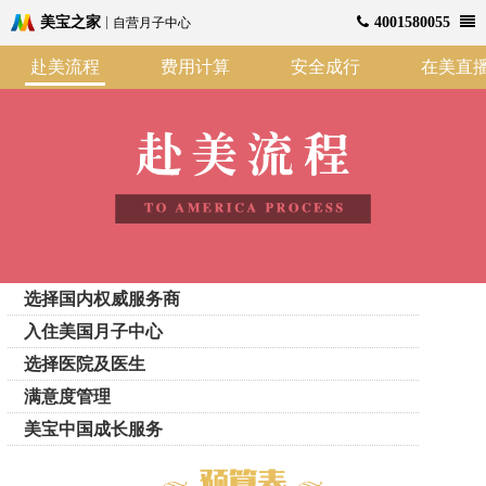
美宝之家
4001580055
自营月子中心
赴美流程
费用计算
安全成行
在美直
选择国内权威服务商
入住美国月子中心
选择医院及医生
满意度管理
美宝中国成长服务