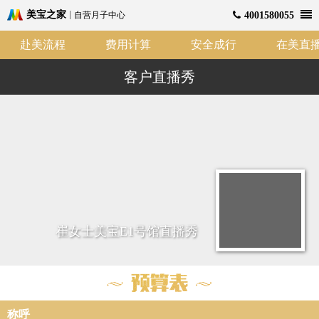
美宝之家
自营月子中心
4001580055
赴美流程
费用计算
安全成行
在美直
客户直播秀
崔女士美宝E1号馆直播秀
称呼